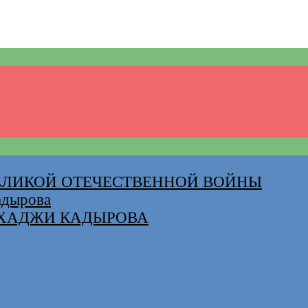
ВЕЛИКОЙ ОТЕЧЕСТВЕННОЙ ВОЙНЫ
адырова
-ХАДЖИ КАДЫРОВА