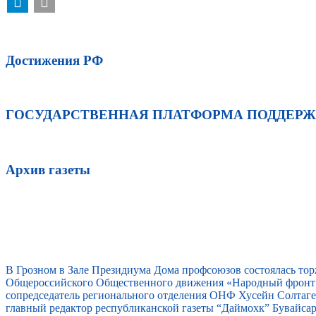
Достижения РФ
ГОСУДАРСТВЕННАЯ ПЛАТФОРМА ПОДДЕР
Архив газеты
В Грозном в Зале Президиума Дома профсоюзов состоялась то
Общероссийского Общественного движения «Народный фронт 
сопредседатель регионального отделения ОНФ Хусейн Солтагер
главный редактор республиканской газеты “Даймохк” Бувайс