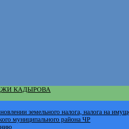
ДЖИ КАДЫРОВА
новлении земельного налога, налога на имущ
кого муниципального района ЧР
анию