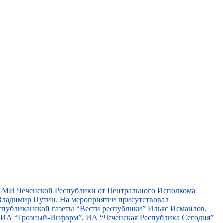
 СМИ Чеченской Республики от Центрального Исполкома
ладимир Путин. На мероприятии присутствовал
спубликанской газеты “Вести республики” Ильяс Исмаилов,
, ИА “Грозный-Информ”, ИА “Чеченская Республика Сегодня”