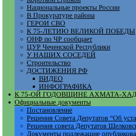
Национальные проекты России
В Прокуратуре района
ГЕРОИ СВО
К 75-ЛЕТИЮ ВЕЛИКОЙ ПОБЕДЫ
ОНФ по ЧР сообщает
ЦУР Чеченской Республики
У НАШИХ СОСЕДЕЙ
Строительство
ДОСТИЖЕНИЯ РФ
ВИДЕО
ИНФОГРАФИКА
К 75-ОЙ ГОДОВЩИНЕ АХМАТА-ХА
Официальные документы
Постановление
Решения Совета Депутатов “Об уста
Решения совета Депутатов Шелковс
Документы подлежащие опубликов