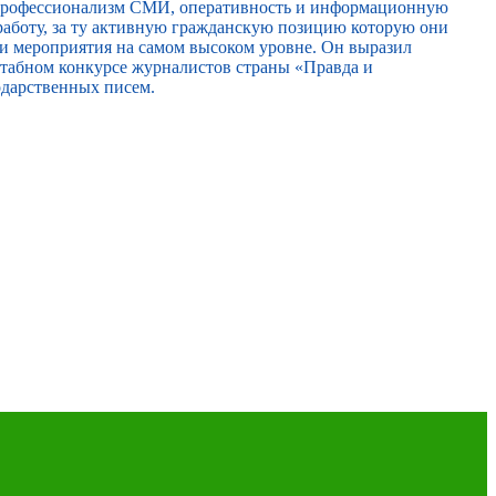
 профессионализм СМИ, оперативность и информационную
работу, за ту активную гражданскую позицию которую они
ти мероприятия на самом высоком уровне. Он выразил
сштабном конкурсе журналистов страны «Правда и
одарственных писем.