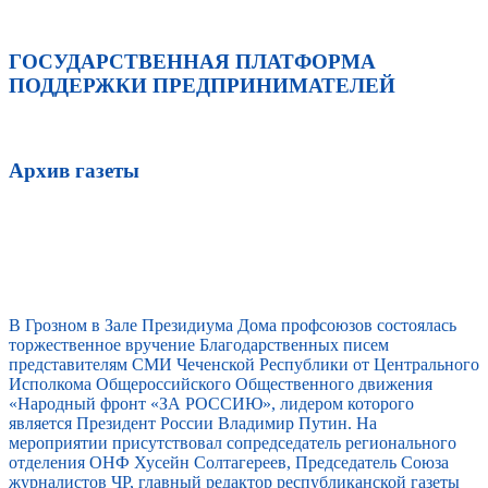
ГОСУДАРСТВЕННАЯ ПЛАТФОРМА
ПОДДЕРЖКИ ПРЕДПРИНИМАТЕЛЕЙ
Архив газеты
В Грозном в Зале Президиума Дома профсоюзов состоялась
торжественное вручение Благодарственных писем
представителям СМИ Чеченской Республики от Центрального
Исполкома Общероссийского Общественного движения
«Народный фронт «ЗА РОССИЮ», лидером которого
является Президент России Владимир Путин. На
мероприятии присутствовал сопредседатель регионального
отделения ОНФ Хусейн Солтагереев, Председатель Союза
журналистов ЧР, главный редактор республиканской газеты