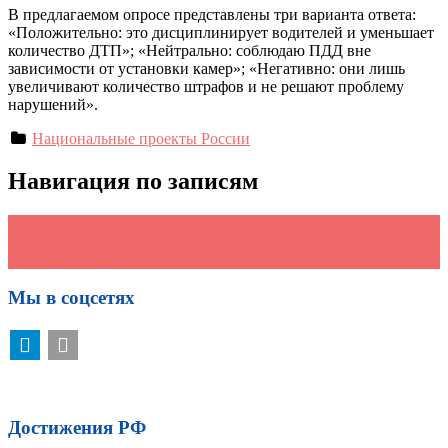
В предлагаемом опросе представлены три варианта ответа:
«Положительно: это дисциплинирует водителей и уменьшает
количество ДТП»; «Нейтрально: соблюдаю ПДД вне
зависимости от установки камер»; «Негативно: они лишь
увеличивают количество штрафов и не решают проблему
нарушений».
Национальные проекты России
Навигация по записям
←
12 номер ТН 2026
Национальный проект «Кадры»: повышение квалификации
как ключ к профессиональному росту и качеству труда
→
Мы в соцсетях
Достижения РФ