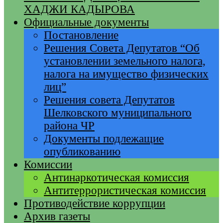
ХАДЖИ КАДЫРОВА
Официальные документы
Постановление
Решения Совета Депутатов “Об
установлении земельного налога,
налога на имущество физических
лиц”
Решения совета Депутатов
Шелковского муниципального
района ЧР
Документы подлежащие
опубликованию
Комиссии
Антинаркотическая комиссия
Антитеррористическая комиссия
Противодействие коррупции
Архив газеты