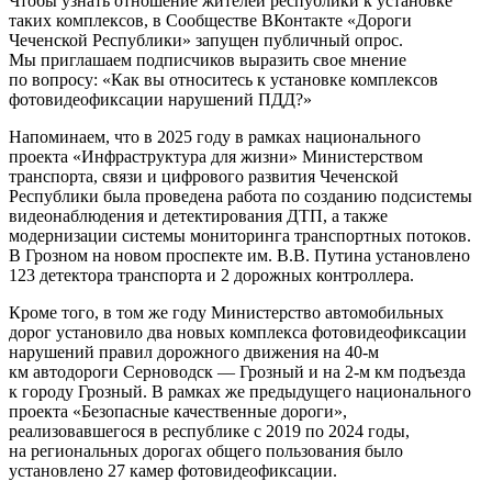
Чтобы узнать отношение жителей республики к установке
таких комплексов, в Сообществе ВКонтакте «Дороги
Чеченской Республики» запущен публичный опрос.
Мы приглашаем подписчиков выразить свое мнение
по вопросу: «Как вы относитесь к установке комплексов
фотовидеофиксации нарушений ПДД?»
Напоминаем, что в 2025 году в рамках национального
проекта «Инфраструктура для жизни» Министерством
транспорта, связи и цифрового развития Чеченской
Республики была проведена работа по созданию подсистемы
видеонаблюдения и детектирования ДТП, а также
модернизации системы мониторинга транспортных потоков.
В Грозном на новом проспекте им. В.В. Путина установлено
123 детектора транспорта и 2 дорожных контроллера.
Кроме того, в том же году Министерство автомобильных
дорог установило два новых комплекса фотовидеофиксации
нарушений правил дорожного движения на 40-м
км автодороги Серноводск — Грозный и на 2-м км подъезда
к городу Грозный. В рамках же предыдущего национального
проекта «Безопасные качественные дороги»,
реализовавшегося в республике с 2019 по 2024 годы,
на региональных дорогах общего пользования было
установлено 27 камер фотовидеофиксации.