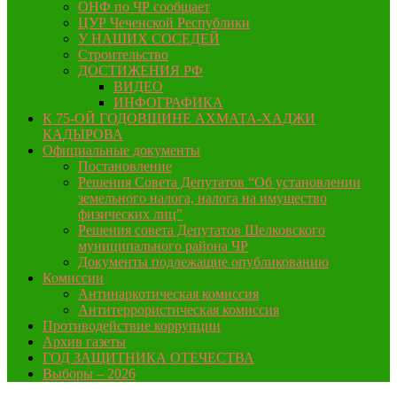
ОНФ по ЧР сообщает
ЦУР Чеченской Республики
У НАШИХ СОСЕДЕЙ
Строительство
ДОСТИЖЕНИЯ РФ
ВИДЕО
ИНФОГРАФИКА
К 75-ОЙ ГОДОВЩИНЕ АХМАТА-ХАДЖИ
КАДЫРОВА
Официальные документы
Постановление
Решения Совета Депутатов “Об установлении
земельного налога, налога на имущество
физических лиц”
Решения совета Депутатов Шелковского
муниципального района ЧР
Документы подлежащие опубликованию
Комиссии
Антинаркотическая комиссия
Антитеррористическая комиссия
Противодействие коррупции
Архив газеты
ГОД ЗАЩИТНИКА ОТЕЧЕСТВА
Выборы – 2026