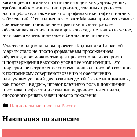
касающиеся организации питания в детских учреждениях,
требований к организации производственных процессов
на пищеблоке, а также мер по профилактике инфекционных
заболеваний. Эти знания позволяют Марьям применять самые
современные и безопасные практики в своей работе,
обеспечивая воспитанникам детского сада не только вкусное,
но и максимально полезное и безопасное питание.
Участие в национальном проекте «Кадры» для Ташаевой
Марьям стало не просто формальным прохождением
обучения, а возможностью для профессионального роста
и подтверждения высокого уровня её компетенций. Это
подчеркивает стремление системы дошкольного образования
к постоянному совершенствованию и обеспечению
наилучших условий для развития детей. Такие инициативы,
как проект «Кадры», играют ключевую роль в повышении
престижа профессии и создании кадрового потенциала,
способного решать задачи нового поколения.
Национальные проекты России
Навигация по записям
←
Национальный проект «Кадры»: новая профессия – новые