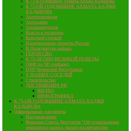
К 73-й годовщине Ахмата-Хаджи Кадырова
К 72-ОЙ ГОДОВЩИНЕ АХМАТА-ХАДЖИ
КАДЫРОВА
Антитерроризм
Антинарко
Антикоррупция
Власть и политика
Короткой строкой
Национальные проекты России
В Прокуратуре района
ГЕРОИ СВО
К 75-ЛЕТИЮ ВЕЛИКОЙ ПОБЕДЫ
ОНФ по ЧР сообщает
ЦУР Чеченской Республики
У НАШИХ СОСЕДЕЙ
Строительство
ДОСТИЖЕНИЯ РФ
ВИДЕО
ИНФОГРАФИКА
К 75-ОЙ ГОДОВЩИНЕ АХМАТА-ХАДЖИ
КАДЫРОВА
Официальные документы
Постановление
Решения Совета Депутатов “Об установлении
земельного налога, налога на имущество