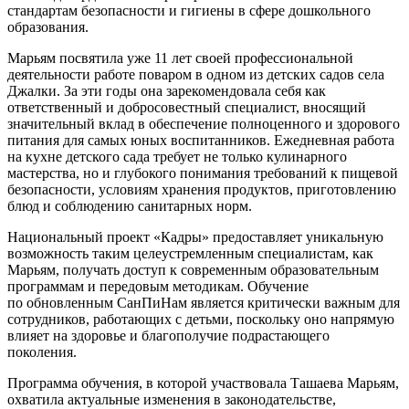
стандартам безопасности и гигиены в сфере дошкольного
образования.
Марьям посвятила уже 11 лет своей профессиональной
деятельности работе поваром в одном из детских садов села
Джалки. За эти годы она зарекомендовала себя как
ответственный и добросовестный специалист, вносящий
значительный вклад в обеспечение полноценного и здорового
питания для самых юных воспитанников. Ежедневная работа
на кухне детского сада требует не только кулинарного
мастерства, но и глубокого понимания требований к пищевой
безопасности, условиям хранения продуктов, приготовлению
блюд и соблюдению санитарных норм.
Национальный проект «Кадры» предоставляет уникальную
возможность таким целеустремленным специалистам, как
Марьям, получать доступ к современным образовательным
программам и передовым методикам. Обучение
по обновленным СанПиНам является критически важным для
сотрудников, работающих с детьми, поскольку оно напрямую
влияет на здоровье и благополучие подрастающего
поколения.
Программа обучения, в которой участвовала Ташаева Марьям,
охватила актуальные изменения в законодательстве,