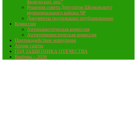
физических лиц”
Решения совета Депутатов Шелковского
муниципального района ЧР
Документы подлежащие опубликованию
Комиссии
Антинаркотическая комиссия
Антитеррористическая комиссия
Противодействие коррупции
Архив газеты
ГОД ЗАЩИТНИКА ОТЕЧЕСТВА
Выборы – 2026