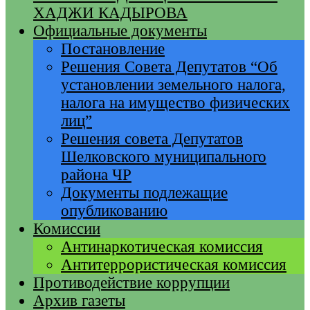
ХАДЖИ КАДЫРОВА
Официальные документы
Постановление
Решения Совета Депутатов “Об
установлении земельного налога,
налога на имущество физических
лиц”
Решения совета Депутатов
Шелковского муниципального
района ЧР
Документы подлежащие
опубликованию
Комиссии
Антинаркотическая комиссия
Антитеррористическая комиссия
Противодействие коррупции
Архив газеты