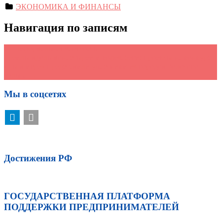
ЭКОНОМИКА И ФИНАНСЫ
Навигация по записям
←
Неформальная занятость
Трейлы вдоль монастырей и кофезабеги: проекты на конкурс
«Ты в игре» представили участники из городов Золотого
кольца
→
Мы в соцсетях
Достижения РФ
ГОСУДАРСТВЕННАЯ ПЛАТФОРМА
ПОДДЕРЖКИ ПРЕДПРИНИМАТЕЛЕЙ