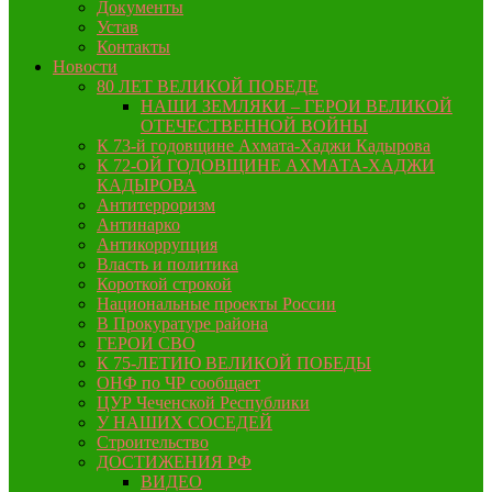
Документы
Устав
Контакты
Новости
80 ЛЕТ ВЕЛИКОЙ ПОБЕДЕ
НАШИ ЗЕМЛЯКИ – ГЕРОИ ВЕЛИКОЙ
ОТЕЧЕСТВЕННОЙ ВОЙНЫ
К 73-й годовщине Ахмата-Хаджи Кадырова
К 72-ОЙ ГОДОВЩИНЕ АХМАТА-ХАДЖИ
КАДЫРОВА
Антитерроризм
Антинарко
Антикоррупция
Власть и политика
Короткой строкой
Национальные проекты России
В Прокуратуре района
ГЕРОИ СВО
К 75-ЛЕТИЮ ВЕЛИКОЙ ПОБЕДЫ
ОНФ по ЧР сообщает
ЦУР Чеченской Республики
У НАШИХ СОСЕДЕЙ
Строительство
ДОСТИЖЕНИЯ РФ
ВИДЕО