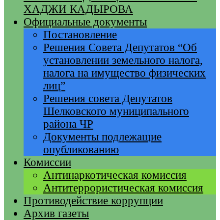
ХАДЖИ КАДЫРОВА
Официальные документы
Постановление
Решения Совета Депутатов “Об
установлении земельного налога,
налога на имущество физических
лиц”
Решения совета Депутатов
Шелковского муниципального
района ЧР
Документы подлежащие
опубликованию
Комиссии
Антинаркотическая комиссия
Антитеррористическая комиссия
Противодействие коррупции
Архив газеты