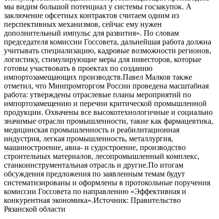
мы видим большой потенциал у системы госзакупок. А
заключение офсетных контрактов считаем одним из
перспективных механизмов, сейчас ему нужен
дополнительный импульс для развития». По словам
председателя комиссии Госсовета, дальнейшая работа должна
учитывать специализацию, кадровые возможности регионов,
логистику, стимулирующие меры для инвесторов, которые
готовы участвовать в проектах по созданию
импортозамещающих производств.Павел Малков также
отметил, что Минпромторгом России проведена масштабная
работа: утверждены отраслевые планы мероприятий по
импортозамещению и перечни критической промышленной
продукции. Охвачены все высокотехнологичные и социально
значимые отрасли промышленности, такие как фармацевтика,
медицинская промышленность и реабилитационная
индустрия, легкая промышленность, металлургия,
машиностроение, авиа- и судостроение, производство
строительных материалов, лесопромышленный комплекс,
станкоинструментальная отрасль и другие.По итогам
обсуждения предложения по заявленным темам будут
систематизированы и оформлены в протокольные поручения
комиссии Госсовета по направлению «Эффективная и
конкурентная экономика».Источник: Правительство
Рязанской области