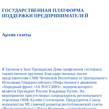
ГОСУДАРСТВЕННАЯ ПЛАТФОРМА
ПОДДЕРЖКИ ПРЕДПРИНИМАТЕЛЕЙ
Архив газеты
В Грозном в Зале Президиума Дома профсоюзов состоялась
торжественное вручение Благодарственных писем
представителям СМИ Чеченской Республики от Центрального
Исполкома Общероссийского Общественного движения
«Народный фронт «ЗА РОССИЮ», лидером которого
является Президент России Владимир Путин. На
мероприятии присутствовал сопредседатель регионального
отделения ОНФ Хусейн Солтагереев, Председатель Союза
журналистов ЧР, главный редактор республиканской газеты
“Вести республики” Ильяс Исмаилов, главный редактор