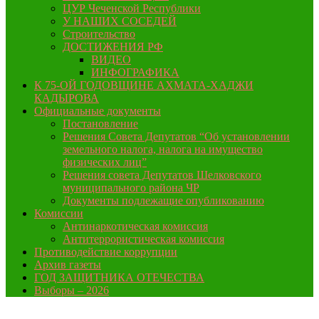
ЦУР Чеченской Республики
У НАШИХ СОСЕДЕЙ
Строительство
ДОСТИЖЕНИЯ РФ
ВИДЕО
ИНФОГРАФИКА
К 75-ОЙ ГОДОВЩИНЕ АХМАТА-ХАДЖИ
КАДЫРОВА
Официальные документы
Постановление
Решения Совета Депутатов “Об установлении
земельного налога, налога на имущество
физических лиц”
Решения совета Депутатов Шелковского
муниципального района ЧР
Документы подлежащие опубликованию
Комиссии
Антинаркотическая комиссия
Антитеррористическая комиссия
Противодействие коррупции
Архив газеты
ГОД ЗАЩИТНИКА ОТЕЧЕСТВА
Выборы – 2026