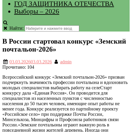
ГОД ЗАЩИТНИКА ОТЕЧЕСТВА
Выборы – 2026
Найти:
В России стартовал конкурс «Земский
почтальон-2026»
03.03.2026
03.03.2026
admin
Прочитано:
104
Всероссийский конкурс «Земский почтальон-2026» призван
подчеркнуть значимость профессии почтальона и вдохновить
молодых специалистов выбирать работу на селеСтарт
конкурсу дала «Единая Россия». Он проводится для
специалистов из населенных пунктов с численностью
населения до 50 тысяч человек, имеющие опыт работы не
менее года. Конкурс реализуется по партийному проекту
«Российское село» при поддержке Почты России,
Минсельхоза, Минцифры и Профсоюза работников связи
России.«Земские почтальоны играют важную роль в
повседневной жизни жителей деревень. Иногда они