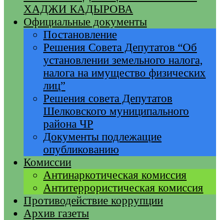
ХАДЖИ КАДЫРОВА
Официальные документы
Постановление
Решения Совета Депутатов “Об
установлении земельного налога,
налога на имущество физических
лиц”
Решения совета Депутатов
Шелковского муниципального
района ЧР
Документы подлежащие
опубликованию
Комиссии
Антинаркотическая комиссия
Антитеррористическая комиссия
Противодействие коррупции
Архив газеты