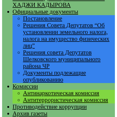
ХАДЖИ КАДЫРОВА
Официальные документы
Постановление
Решения Совета Депутатов “Об
установлении земельного налога,
налога на имущество физических
лиц”
Решения совета Депутатов
Шелковского муниципального
района ЧР
Документы подлежащие
опубликованию
Комиссии
Антинаркотическая комиссия
Антитеррористическая комиссия
Противодействие коррупции
Архив газеты