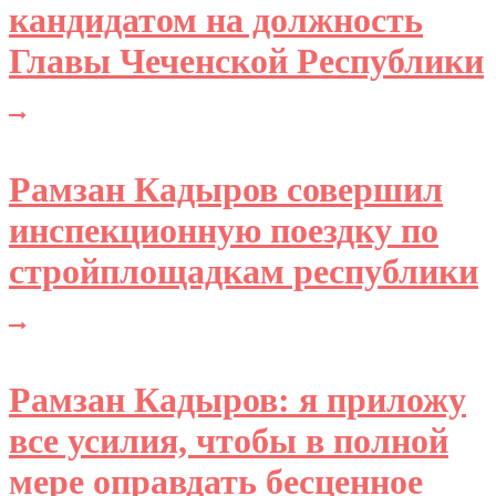
кандидатом на должность
Главы Чеченской Республики
Рамзан Кадыров совершил
инспекционную поездку по
стройплощадкам республики
Рамзан Кадыров: я приложу
все усилия, чтобы в полной
мере оправдать бесценное