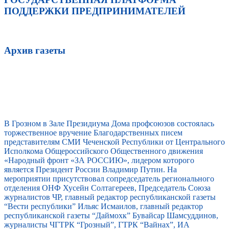
ПОДДЕРЖКИ ПРЕДПРИНИМАТЕЛЕЙ
Архив газеты
В Грозном в Зале Президиума Дома профсоюзов состоялась
торжественное вручение Благодарственных писем
представителям СМИ Чеченской Республики от Центрального
Исполкома Общероссийского Общественного движения
«Народный фронт «ЗА РОССИЮ», лидером которого
является Президент России Владимир Путин. На
мероприятии присутствовал сопредседатель регионального
отделения ОНФ Хусейн Солтагереев, Председатель Союза
журналистов ЧР, главный редактор республиканской газеты
“Вести республики” Ильяс Исмаилов, главный редактор
республиканской газеты “Даймохк” Бувайсар Шамсуддинов,
журналисты ЧГТРК “Грозный”, ГТРК “Вайнах”, ИА