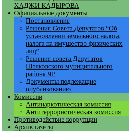
ХАДЖИ КАДЫРОВА
Официальные документы
Постановление
Решения Совета Депутатов “Об
установлении земельного налога,
налога на имущество физических
лиц”
Решения совета Депутатов
Шелковского муниципального
района ЧР
Документы подлежащие
опубликованию
Комиссии
Антинаркотическая комиссия
Антитеррористическая комиссия
Противодействие коррупции
Архив газеты