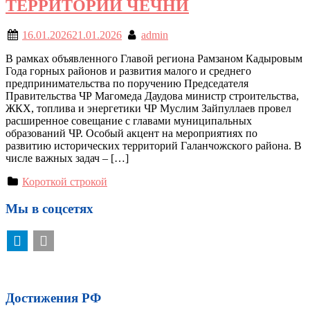
ТЕРРИТОРИЙ ЧЕЧНИ
16.01.2026
21.01.2026
admin
В рамках объявленного Главой региона Рамзаном Кадыровым
Года горных районов и развития малого и среднего
предпринимательства по поручению Председателя
Правительства ЧР Магомеда Даудова министр строительства,
ЖКХ, топлива и энергетики ЧР Муслим Зайпуллаев провел
расширенное совещание с главами муниципальных
образований ЧР. Особый акцент на мероприятиях по
развитию исторических территорий Галанчожского района. В
числе важных задач – […]
Короткой строкой
Мы в соцсетях
Достижения РФ