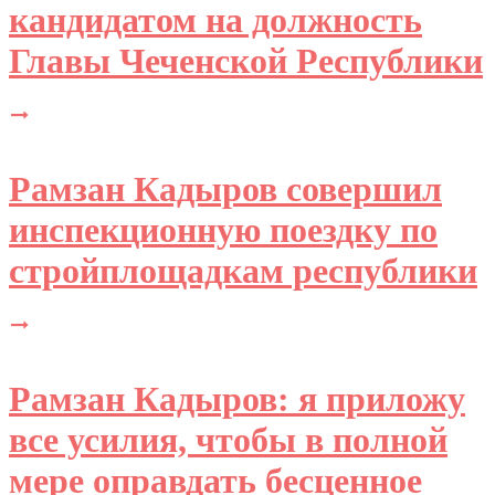
кандидатом на должность
Главы Чеченской Республики
Рамзан Кадыров совершил
инспекционную поездку по
стройплощадкам республики
Рамзан Кадыров: я приложу
все усилия, чтобы в полной
мере оправдать бесценное