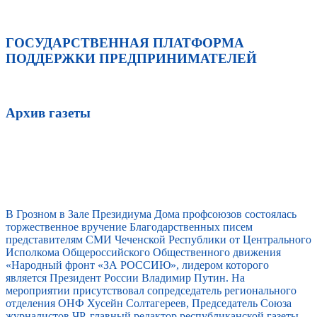
ГОСУДАРСТВЕННАЯ ПЛАТФОРМА
ПОДДЕРЖКИ ПРЕДПРИНИМАТЕЛЕЙ
Архив газеты
В Грозном в Зале Президиума Дома профсоюзов состоялась
торжественное вручение Благодарственных писем
представителям СМИ Чеченской Республики от Центрального
Исполкома Общероссийского Общественного движения
«Народный фронт «ЗА РОССИЮ», лидером которого
является Президент России Владимир Путин. На
мероприятии присутствовал сопредседатель регионального
отделения ОНФ Хусейн Солтагереев, Председатель Союза
журналистов ЧР, главный редактор республиканской газеты