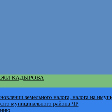
ДЖИ КАДЫРОВА
новлении земельного налога, налога на имущ
кого муниципального района ЧР
анию