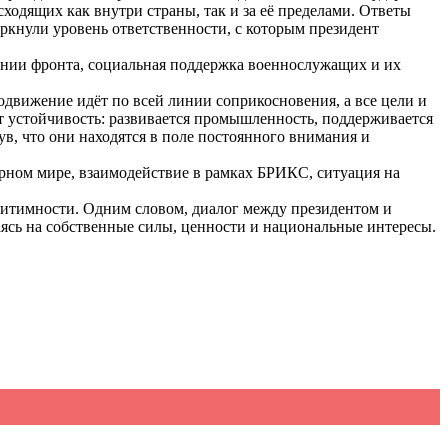
одящих как внутри страны, так и за её пределами. Ответы
кнули уровень ответственности, с которым президент
инии фронта, социальная поддержка военнослужащих и их
движение идёт по всей линии соприкосновения, а все цели и
ет устойчивость: развивается промышленность, поддерживается
в, что они находятся в поле постоянного внимания и
рном мире, взаимодействие в рамках БРИКС, ситуация на
гитимности. Одним словом, диалог между президентом и
ясь на собственные силы, ценности и национальные интересы.