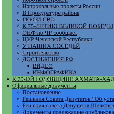
Национальные проекты России
В Прокуратуре района
ГЕРОИ СВО
К 75-ЛЕТИЮ ВЕЛИКОЙ ПОБЕДЫ
ОНФ по ЧР сообщает
ЦУР Чеченской Республики
У НАШИХ СОСЕДЕЙ
Строительство
ДОСТИЖЕНИЯ РФ
ВИДЕО
ИНФОГРАФИКА
К 75-ОЙ ГОДОВЩИНЕ АХМАТА-ХА
Официальные документы
Постановление
Решения Совета Депутатов “Об уста
Решения совета Депутатов Шелковс
Документы подлежащие опубликов