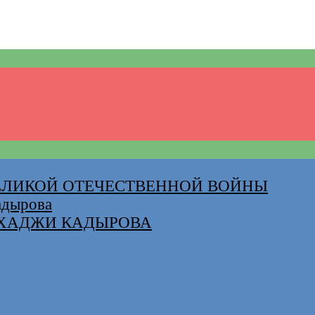
ВЕЛИКОЙ ОТЕЧЕСТВЕННОЙ ВОЙНЫ
адырова
-ХАДЖИ КАДЫРОВА