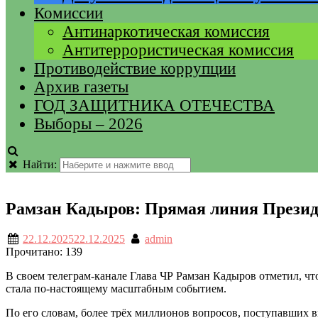
Комиссии
Антинаркотическая комиссия
Антитеррористическая комиссия
Противодействие коррупции
Архив газеты
ГОД ЗАЩИТНИКА ОТЕЧЕСТВА
Выборы – 2026
Найти:
Рамзан Кадыров: Прямая линия Прези
22.12.2025
22.12.2025
admin
Прочитано:
139
В своем телеграм-канале Глава ЧР Рамзан Кадыров отметил, ч
стала по-настоящему масштабным событием.
По его словам, более трёх миллионов вопросов, поступавших в