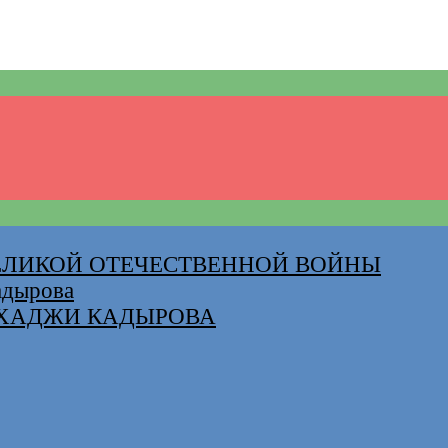
ВЕЛИКОЙ ОТЕЧЕСТВЕННОЙ ВОЙНЫ
адырова
-ХАДЖИ КАДЫРОВА