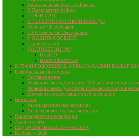
Национальные проекты России
В Прокуратуре района
ГЕРОИ СВО
К 75-ЛЕТИЮ ВЕЛИКОЙ ПОБЕДЫ
ОНФ по ЧР сообщает
ЦУР Чеченской Республики
У НАШИХ СОСЕДЕЙ
Строительство
ДОСТИЖЕНИЯ РФ
ВИДЕО
ИНФОГРАФИКА
К 75-ОЙ ГОДОВЩИНЕ АХМАТА-ХАДЖИ КАДЫРОВ
Официальные документы
Постановление
Решения Совета Депутатов “Об установлении земел
Решения совета Депутатов Шелковского муниципал
Документы подлежащие опубликованию
Комиссии
Антинаркотическая комиссия
Антитеррористическая комиссия
Противодействие коррупции
Архив газеты
ГОД ЗАЩИТНИКА ОТЕЧЕСТВА
Выборы – 2026