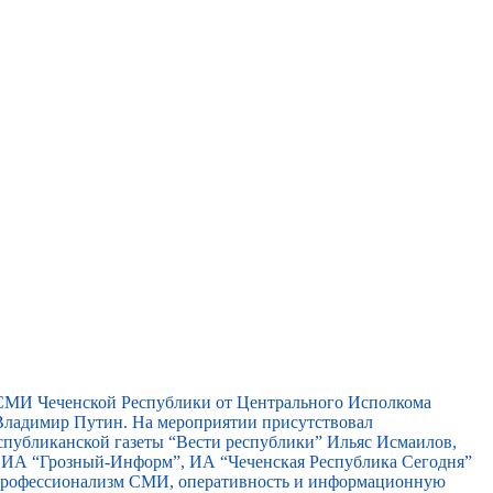
 СМИ Чеченской Республики от Центрального Исполкома
ладимир Путин. На мероприятии присутствовал
спубликанской газеты “Вести республики” Ильяс Исмаилов,
, ИА “Грозный-Информ”, ИА “Чеченская Республика Сегодня”
 профессионализм СМИ, оперативность и информационную