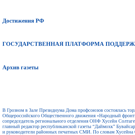
Достижения РФ
ГОСУДАРСТВЕННАЯ ПЛАТФОРМА ПОДДЕР
Архив газеты
В Грозном в Зале Президиума Дома профсоюзов состоялась то
Общероссийского Общественного движения «Народный фронт 
сопредседатель регионального отделения ОНФ Хусейн Солтагер
главный редактор республиканской газеты “Даймохк” Бувайс
и руководители районных печатных СМИ. По словам Хусейна 