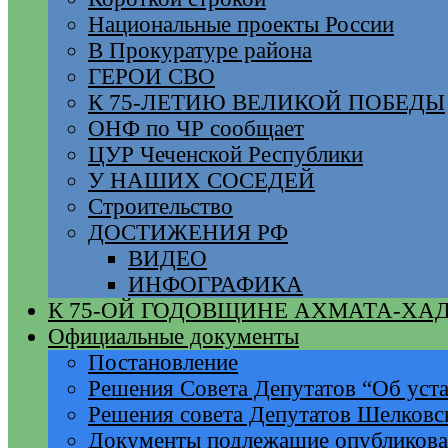
Национальные проекты России
В Прокуратуре района
ГЕРОИ СВО
К 75-ЛЕТИЮ ВЕЛИКОЙ ПОБЕДЫ
ОНФ по ЧР сообщает
ЦУР Чеченской Республики
У НАШИХ СОСЕДЕЙ
Строительство
ДОСТИЖЕНИЯ РФ
ВИДЕО
ИНФОГРАФИКА
К 75-ОЙ ГОДОВЩИНЕ АХМАТА-ХА
Официальные документы
Постановление
Решения Совета Депутатов “Об уста
Решения совета Депутатов Шелковс
Документы подлежащие опубликов