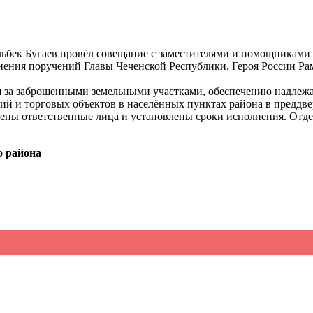
ьбек Бугаев провёл совещание с заместителями и помощниками
нения поручений Главы Чеченской Республики, Героя России Ра
я за заброшенными земельными участками, обеспечению надлежа
ий и торговых объектов в населённых пунктах района в преддве
ены ответственные лица и установлены сроки исполнения. Отде
о района