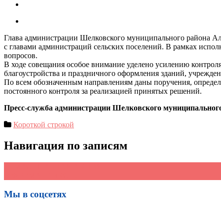
Глава администрации Шелковского муниципального района Ал
с главами администраций сельских поселений. В рамках испол
вопросов.
В ходе совещания особое внимание уделено усилению контрол
благоустройства и праздничного оформления зданий, учрежден
По всем обозначенным направлениям даны поручения, определ
постоянного контроля за реализацией принятых решений.
Пресс-служба администрации Шелковского муниципальног
Короткой строкой
Навигация по записям
←
МАСШТАБНАЯ АКЦИЯ
В ФОРМАТЕ ВКС
→
Мы в соцсетях