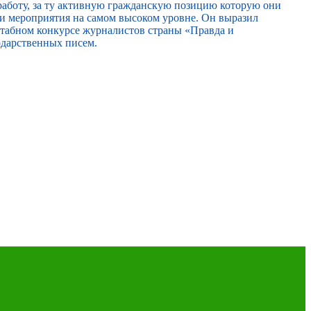
работу, за ту активную гражданскую позицию которую они
ти мероприятия на самом высоком уровне. Он выразил
сштабном конкурсе журналистов страны «Правда и
одарственных писем.