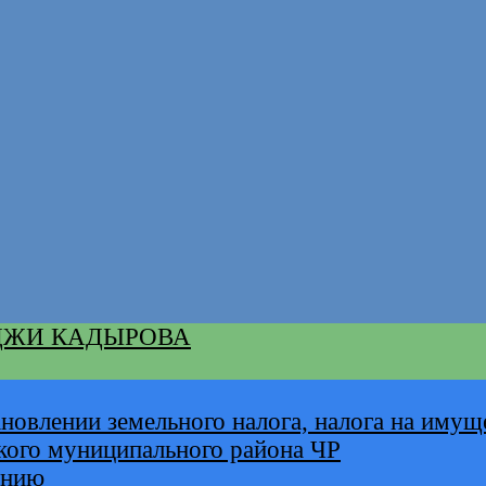
ДЖИ КАДЫРОВА
новлении земельного налога, налога на имущ
кого муниципального района ЧР
анию