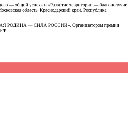
дого — общий успех» и «Развитие территории — благополучие
осковская область, Краснодарский край, Республика
а «МАЛАЯ РОДИНА — СИЛА РОССИИ». Организатором премии
 РФ.