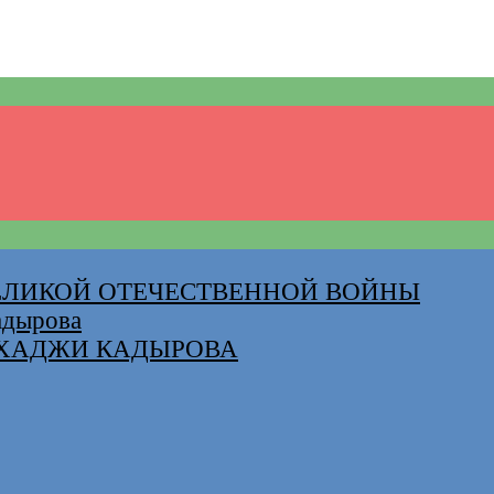
ВЕЛИКОЙ ОТЕЧЕСТВЕННОЙ ВОЙНЫ
адырова
-ХАДЖИ КАДЫРОВА