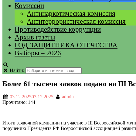
Комиссии
Антинаркотическая комиссия
Антитеррористическая комиссия
Противодействие коррупции
Архив газеты
ГОД ЗАЩИТНИКА ОТЕЧЕСТВА
Выборы – 2026
Найти:
Более 61 тысячи заявок подано на III
03.12.2025
03.12.2025
admin
Прочитано:
144
Итоги заявочной кампании на участие в III Всероссийской м
поручению Президента РФ Всероссийской ассоциацией развит