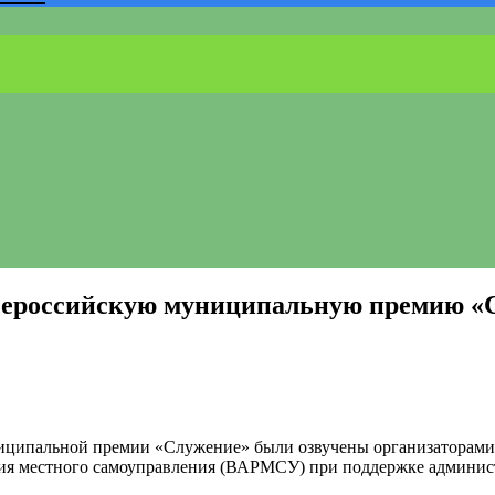
 Всероссийскую муниципальную премию 
униципальной премии «Служение» были озвучены организаторами
ия местного самоуправления (ВАРМСУ) при поддержке админис