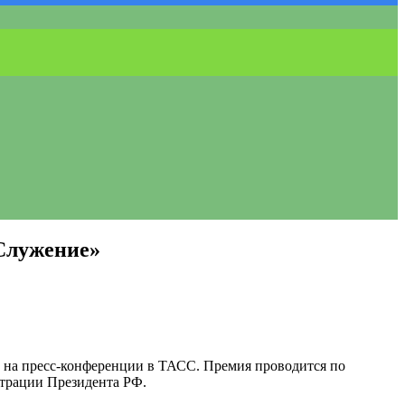
«Служение»
 на пресс-конференции в ТАСС. Премия проводится по
трации Президента РФ.