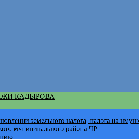
ДЖИ КАДЫРОВА
новлении земельного налога, налога на имущ
кого муниципального района ЧР
анию