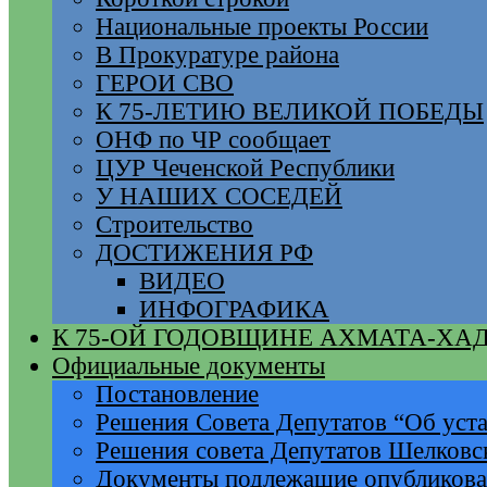
Национальные проекты России
В Прокуратуре района
ГЕРОИ СВО
К 75-ЛЕТИЮ ВЕЛИКОЙ ПОБЕДЫ
ОНФ по ЧР сообщает
ЦУР Чеченской Республики
У НАШИХ СОСЕДЕЙ
Строительство
ДОСТИЖЕНИЯ РФ
ВИДЕО
ИНФОГРАФИКА
К 75-ОЙ ГОДОВЩИНЕ АХМАТА-ХА
Официальные документы
Постановление
Решения Совета Депутатов “Об уста
Решения совета Депутатов Шелковс
Документы подлежащие опубликов