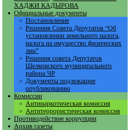
ХАДЖИ КАДЫРОВА
Официальные документы
Постановление
Решения Совета Депутатов “Об
установлении земельного налога,
налога на имущество физических
лиц”
Решения совета Депутатов
Шелковского муниципального
района ЧР
Документы подлежащие
опубликованию
Комиссии
Антинаркотическая комиссия
Антитеррористическая комиссия
Противодействие коррупции
Архив газеты