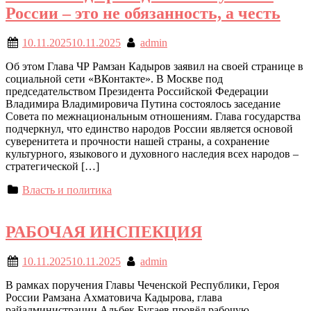
России – это не обязанность, а честь
10.11.2025
10.11.2025
admin
Об этом Глава ЧР Рамзан Кадыров заявил на своей странице в
социальной сети «ВКонтакте». В Москве под
председательством Президента Российской Федерации
Владимира Владимировича Путина состоялось заседание
Совета по межнациональным отношениям. Глава государства
подчеркнул, что единство народов России является основой
суверенитета и прочности нашей страны, а сохранение
культурного, языкового и духовного наследия всех народов –
стратегической […]
Власть и политика
РАБОЧАЯ ИНСПЕКЦИЯ
10.11.2025
10.11.2025
admin
В рамках поручения Главы Чеченской Республики, Героя
России Рамзана Ахматовича Кадырова, глава
райадминистрации Альбек Бугаев провёл рабочую