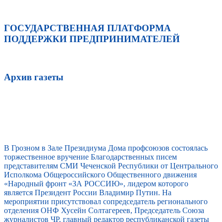
ГОСУДАРСТВЕННАЯ ПЛАТФОРМА
ПОДДЕРЖКИ ПРЕДПРИНИМАТЕЛЕЙ
Архив газеты
В Грозном в Зале Президиума Дома профсоюзов состоялась
торжественное вручение Благодарственных писем
представителям СМИ Чеченской Республики от Центрального
Исполкома Общероссийского Общественного движения
«Народный фронт «ЗА РОССИЮ», лидером которого
является Президент России Владимир Путин. На
мероприятии присутствовал сопредседатель регионального
отделения ОНФ Хусейн Солтагереев, Председатель Союза
журналистов ЧР, главный редактор республиканской газеты