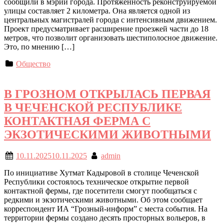
сообщили в мэрии города. Протяженность реконструируемой
улицы составляет 2 километра. Она является одной из
центральных магистралей города с интенсивным движением.
Проект предусматривает расширение проезжей части до 18
метров, что позволит организовать шестиполосное движение.
Это, по мнению […]
Общество
В ГРОЗНОМ ОТКРЫЛАСЬ ПЕРВАЯ
В ЧЕЧЕНСКОЙ РЕСПУБЛИКЕ
КОНТАКТНАЯ ФЕРМА С
ЭКЗОТИЧЕСКИМИ ЖИВОТНЫМИ
10.11.2025
10.11.2025
admin
По инициативе Хутмат Кадыровой в столице Чеченской
Республики состоялось техническое открытие первой
контактной фермы, где посетители смогут пообщаться с
редкими и экзотическими животными. Об этом сообщает
корреспондент ИА “Грозный-информ” с места события. На
территории фермы создано десять просторных вольеров, в