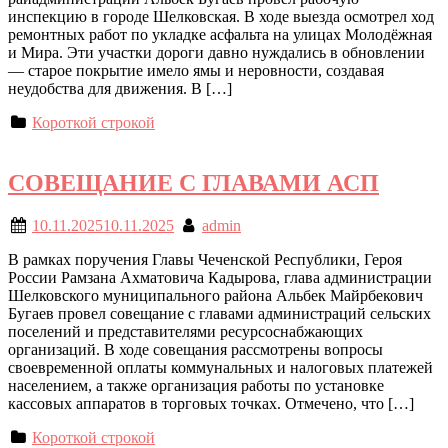
инспекцию в городе Шелковская. В ходе выезда осмотрел ход
ремонтных работ по укладке асфальта на улицах Молодёжная
и Мира. Эти участки дороги давно нуждались в обновлении
— старое покрытие имело ямы и неровности, создавая
неудобства для движения. В […]
Короткой строкой
СОВЕЩАНИЕ С ГЛАВАМИ АСП
10.11.2025
10.11.2025
admin
В рамках поручения Главы Чеченской Республики, Героя
России Рамзана Ахматовича Кадырова, глава администрации
Шелковского муниципального района Альбек Майрбекович
Бугаев провел совещание с главами администраций сельских
поселений и представителями ресурсоснабжающих
организаций. В ходе совещания рассмотрены вопросы
своевременной оплаты коммунальных и налоговых платежей
населением, а также организация работы по установке
кассовых аппаратов в торговых точках. Отмечено, что […]
Короткой строкой