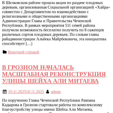
В Шелковском районе прошла акция по раздаче плодовых
деревьев, организованная Социальной организацией «Хайра»
совместно с Департаментом по взаимодействию с
религиозными и общественными организациями
Администрации Главы и Правительства Чеченской
Республики. В рамках мероприятия 511 семей района
получили возможность бесплатно получить по 8 саженцев
различных сортов плодовых деревьев. По словам главы
райадминистрации Альбека Майрбековича, эта инициатива
способствует […]
Короткой строкой
В ГРОЗНОМ НАЧАЛАСЬ
МАСШТАБНАЯ РЕКОНСТРУКЦИЯ
УЛИЦЫ ШЕЙХА АЛИ МИТАЕВА
10.11.2025
10.11.2025
admin
По поручению Главы Чеченской Республики Рамзана
Кадырова в Грозном стартовали работы по комплексному
благоустройству улицы имени Шейха Али Митаева,