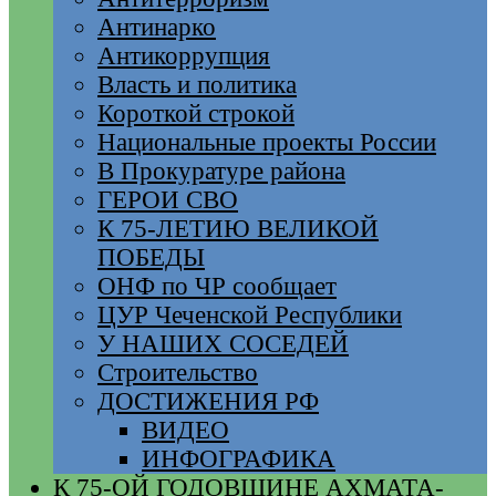
Антинарко
Антикоррупция
Власть и политика
Короткой строкой
Национальные проекты России
В Прокуратуре района
ГЕРОИ СВО
К 75-ЛЕТИЮ ВЕЛИКОЙ
ПОБЕДЫ
ОНФ по ЧР сообщает
ЦУР Чеченской Республики
У НАШИХ СОСЕДЕЙ
Строительство
ДОСТИЖЕНИЯ РФ
ВИДЕО
ИНФОГРАФИКА
К 75-ОЙ ГОДОВЩИНЕ АХМАТА-