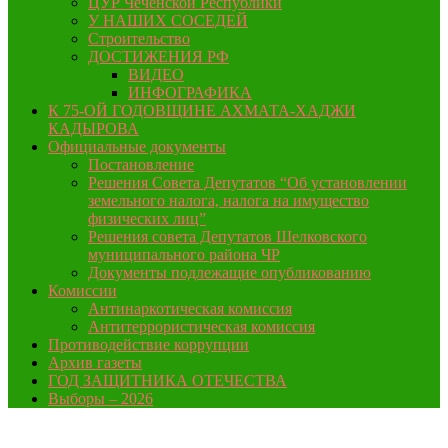
ЦУР Чеченской Республики
У НАШИХ СОСЕДЕЙ
Строительство
ДОСТИЖЕНИЯ РФ
ВИДЕО
ИНФОГРАФИКА
К 75-ОЙ ГОДОВЩИНЕ АХМАТА-ХАДЖИ
КАДЫРОВА
Официальные документы
Постановление
Решения Совета Депутатов “Об установлении
земельного налога, налога на имущество
физических лиц”
Решения совета Депутатов Шелковского
муниципального района ЧР
Документы подлежащие опубликованию
Комиссии
Антинаркотическая комиссия
Антитеррористическая комиссия
Противодействие коррупции
Архив газеты
ГОД ЗАЩИТНИКА ОТЕЧЕСТВА
Выборы – 2026