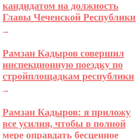
кандидатом на должность
Главы Чеченской Республики
Рамзан Кадыров совершил
инспекционную поездку по
стройплощадкам республики
Рамзан Кадыров: я приложу
все усилия, чтобы в полной
мере оправдать бесценное