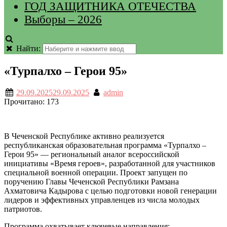
ГОД ЗАЩИТНИКА ОТЕЧЕСТВА
Выборы – 2026
Найти:
«Турпалхо – Герои 95»
29.09.2025
29.09.2025
admin
Прочитано:
173
В Чеченской Республике активно реализуется
республиканская образовательная программа «Турпалхо –
Герои 95» — региональный аналог всероссийской
инициативы «Время героев», разработанной для участников
специальной военной операции. Проект запущен по
поручению Главы Чеченской Республики Рамзана
Ахматовича Кадырова с целью подготовки новой генерации
лидеров и эффективных управленцев из числа молодых
патриотов.
Программа охватывает ключевые направления: