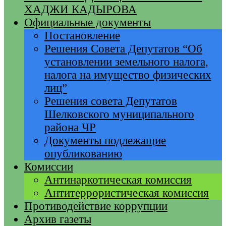
ХАДЖИ КАДЫРОВА
Официальные документы
Постановление
Решения Совета Депутатов “Об
установлении земельного налога,
налога на имущество физических
лиц”
Решения совета Депутатов
Шелковского муниципального
района ЧР
Документы подлежащие
опубликованию
Комиссии
Антинаркотическая комиссия
Антитеррористическая комиссия
Противодействие коррупции
Архив газеты