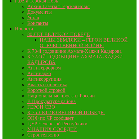
Газета Терская Новь
Архив Газеты “Терская новь”
Документы
Устав
Контакты
Новости
80 ЛЕТ ВЕЛИКОЙ ПОБЕДЕ
НАШИ ЗЕМЛЯКИ – ГЕРОИ ВЕЛИКОЙ
ОТЕЧЕСТВЕННОЙ ВОЙНЫ
К 73-й годовщине Ахмата-Хаджи Кадырова
К 72-ОЙ ГОДОВЩИНЕ АХМАТА-ХАДЖИ
КАДЫРОВА
Антитерроризм
Антинарко
Антикоррупция
Власть и политика
Короткой строкой
Национальные проекты России
В Прокуратуре района
ГЕРОИ СВО
К 75-ЛЕТИЮ ВЕЛИКОЙ ПОБЕДЫ
ОНФ по ЧР сообщает
ЦУР Чеченской Республики
У НАШИХ СОСЕДЕЙ
Строительство