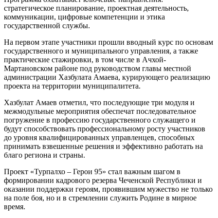
стратегическое планирование, проектная деятельность,
коммуникации, цифровые компетенции и этика
государственной службы.
На первом этапе участники прошли вводный курс по основам
государственного и муниципального управления, а также
практические стажировки, в том числе в Ачхой-
Мартановском районе под руководством главы местной
администрации Хазбулата Амаева, курирующего реализацию
проекта на территории муниципалитета.
Хазбулат Амаев отметил, что последующие три модуля и
межмодульные мероприятия обеспечат последовательное
погружение в профессию государственного служащего и
будут способствовать профессиональному росту участников
до уровня квалифицированных управленцев, способных
принимать взвешенные решения и эффективно работать на
благо региона и страны.
Проект «Турпалхо – Герои 95» стал важным шагом в
формировании кадрового резерва Чеченской Республики и
оказании поддержки героям, проявившим мужество не только
на поле боя, но и в стремлении служить Родине в мирное
время.