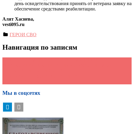
день освидетельствования принять от ветерана заявку на
обеспечение средствами реабилитации.
Алят Хасиева,
vesti095.ru
ГЕРОИ СВО
Навигация по записям
←
В ГРОЗНОМ ПРОЙДЁТ ФОРУМ «НОВАЯ
ФИЛОСОФИЯ ВОСПИТАНИЯ» С УЧАСТИЕМ 600
ПРЕДСТАВИТЕЛЕЙ СКФО
РАБОЧАЯ ПОЕЗДКА В СТАНИЦУ
СТАРОГЛАДОВСКАЯ
→
Мы в соцсетях