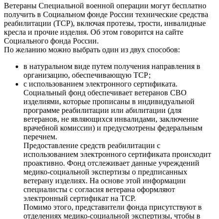
Ветераны Специальной военной операции могут бесплатно
получить в Социальном фонде России технические средства
реабилитации (ТСР), включая протезы, трости, инвалидные
кресла и прочие изделия. Об этом говорится на сайте
Социального фонда России.
По желанию можно выбрать один из двух способов:
в натуральном виде путем получения направления в
организацию, обеспечивающую ТСР;
с использованием электронного сертификата.
Социальный фонд обеспечивает ветеранов СВО
изделиями, которые прописаны в индивидуальной
программе реабилитации или абилитации (для
ветеранов, не являющихся инвалидами, заключение
врачебной комиссии) и предусмотрены федеральным
перечнем.
Предоставление средств реабилитации с
использованием электронного сертификата происходит
проактивно. Фонд отслеживает данные учреждений
медико-социальной экспертизы о предписанных
ветерану изделиях. На основе этой информации
специалисты с согласия ветерана оформляют
электронный сертификат на ТСР.
Помимо этого, представители фонда присутствуют в
отделениях медико-социальной экспертизы, чтобы в