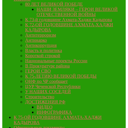
80 ЛЕТ ВЕЛИКОЙ ПОБЕДЕ
НАШИ ЗЕМЛЯКИ – ГЕРОИ ВЕЛИКОЙ
ОТЕЧЕСТВЕННОЙ ВОЙНЫ
К 73-й годовщине Ахмата-Хаджи Кадырова
К 72-ОЙ ГОДОВЩИНЕ АХМАТА-ХАДЖИ
КАДЫРОВА
Антитерроризм
Антинарко
Антикоррупция
Власть и политика
Короткой строкой
Национальные проекты России
В Прокуратуре района
ГЕРОИ СВО
К 75-ЛЕТИЮ ВЕЛИКОЙ ПОБЕДЫ
ОНФ по ЧР сообщает
ЦУР Чеченской Республики
У НАШИХ СОСЕДЕЙ
Строительство
ДОСТИЖЕНИЯ РФ
ВИДЕО
ИНФОГРАФИКА
К 75-ОЙ ГОДОВЩИНЕ АХМАТА-ХАДЖИ
КАДЫРОВА
Официальные документы