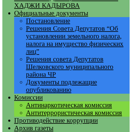
ХАДЖИ КАДЫРОВА
Официальные документы
Постановление
Решения Совета Депутатов “Об
установлении земельного налога,
налога на имущество физических
лиц”
Решения совета Депутатов
Шелковского муниципального
района ЧР
Документы подлежащие
опубликованию
Комиссии
Антинаркотическая комиссия
Антитеррористическая комиссия
Противодействие коррупции
Архив газеты