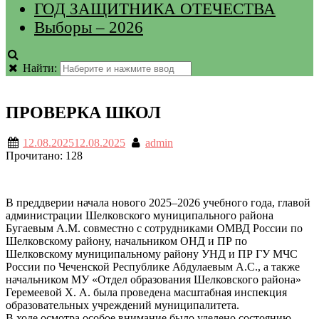
ГОД ЗАЩИТНИКА ОТЕЧЕСТВА
Выборы – 2026
Найти:
ПРОВЕРКА ШКОЛ
12.08.2025
12.08.2025
admin
Прочитано:
128
В преддверии начала нового 2025–2026 учебного года, главой
администрации Шелковского муниципального района
Бугаевым А.М. совместно с сотрудниками ОМВД России по
Шелковскому району, начальником ОНД и ПР по
Шелковскому муниципальному району УНД и ПР ГУ МЧС
России по Чеченской Республике Абдулаевым А.С., а также
начальником МУ «Отдел образования Шелковского района»
Геремеевой Х. А. была проведена масштабная инспекция
образовательных учреждений муниципалитета.
В ходе осмотра особое внимание было уделено состоянию