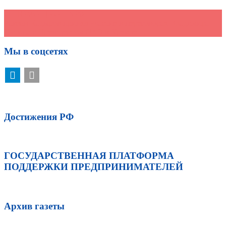
←
ПОМОЩЬ ОТ РОФ
Рамзан Кадыров принял участие в переговорах Владимира
Путина с Президентом ОАЭ в Кремле
→
Мы в соцсетях
Достижения РФ
ГОСУДАРСТВЕННАЯ ПЛАТФОРМА
ПОДДЕРЖКИ ПРЕДПРИНИМАТЕЛЕЙ
Архив газеты