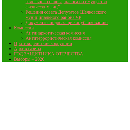
земельного налога, налога на имущество
физических лиц”
Решения совета Депутатов Шелковского
муниципального района ЧР
Документы подлежащие опубликованию
Комиссии
Антинаркотическая комиссия
Антитеррористическая комиссия
Противодействие коррупции
Архив газеты
ГОД ЗАЩИТНИКА ОТЕЧЕСТВА
Выборы – 2026