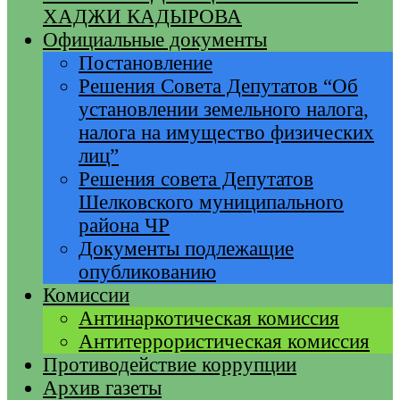
ХАДЖИ КАДЫРОВА
Официальные документы
Постановление
Решения Совета Депутатов “Об
установлении земельного налога,
налога на имущество физических
лиц”
Решения совета Депутатов
Шелковского муниципального
района ЧР
Документы подлежащие
опубликованию
Комиссии
Антинаркотическая комиссия
Антитеррористическая комиссия
Противодействие коррупции
Архив газеты