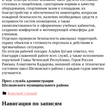
столовых и пищеблоков, санитарным нормам и качеству
оборудования, спортивным залам и площадкам, их
благоустройству и обеспеченности инвентарём, вопросам
пожарной безопасности, наличию необходимых средств и
исправности систем оповещения, а также
укомплектованности и оформлению учебных кабинетов,
созданию комфортной и мотивирующей атмосферы для
учеников.
Отдельно проверили безопасность школьных территорий,
охрану объектов и готовность персонала к действиям в
чрезвычайных ситуациях.
По итогам рабочей поездки Альбек Бугаев отметил, что
благодаря слаженной работе всех служб, а также исполнению
поручений Главы Чеченской Республики, Героя России
Рамзана Ахматовича Кадырова, внешний облик и техническое
состояние школ Шелковского района с каждым годом заметно
улучшается.
Пресс-служба администрации
Шелковского муниципального района
Короткой строкой
Навигация по записям