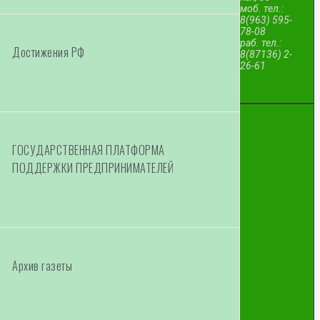
моб. тел.:
8(963) 595-
78-08
раб. тел.:
Достижения РФ
8(87136) 2-
26-61
ГОСУДАРСТВЕННАЯ ПЛАТФОРМА
ПОДДЕРЖКИ ПРЕДПРИНИМАТЕЛЕЙ
Архив газеты