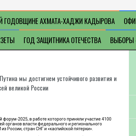
ОЙ ГОДОВЩИНЕ АХМАТА-ХАДЖИ КАДЫРОВА
ОФИ
АЗЕТЫ
ГОД ЗАЩИТНИКА ОТЕЧЕСТВА
ВЫБОРЫ 
Путина мы достигнем устойчивого развития и
сей великой России
 форум-2025, в работе которого приняли участие 4100
лей органов власти федерального и регионального
из России, стран СНГ и «каспийской пятерки».