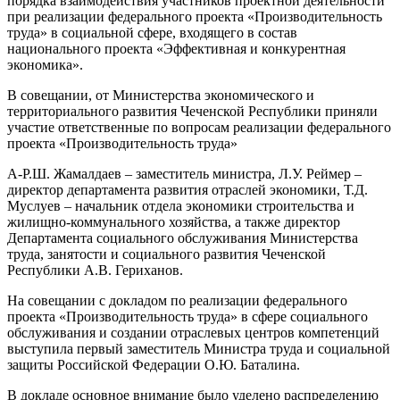
порядка взаимодействия участников проектной деятельности
при реализации федерального проекта «Производительность
труда» в социальной сфере, входящего в состав
национального проекта «Эффективная и конкурентная
экономика».
В совещании, от Министерства экономического и
территориального развития Чеченской Республики приняли
участие ответственные по вопросам реализации федерального
проекта «Производительность труда»
А-Р.Ш. Жамалдаев – заместитель министра, Л.У. Реймер –
директор департамента развития отраслей экономики, Т.Д.
Муслуев – начальник отдела экономики строительства и
жилищно-коммунального хозяйства, а также директор
Департамента социального обслуживания Министерства
труда, занятости и социального развития Чеченской
Республики А.В. Гериханов.
На совещании с докладом по реализации федерального
проекта «Производительность труда» в сфере социального
обслуживания и создании отраслевых центров компетенций
выступила первый заместитель Министра труда и социальной
защиты Российской Федерации О.Ю. Баталина.
В докладе основное внимание было уделено распределению