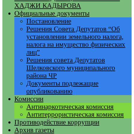
ХАДЖИ КАДЫРОВА
Официальные документы
Постановление
Решения Совета Депутатов “Об
установлении земельного налога,
налога на имущество физических
лиц”
Решения совета Депутатов
Шелковского муниципального
района ЧР
Документы подлежащие
опубликованию
Комиссии
Антинаркотическая комиссия
Антитеррористическая комиссия
Противодействие коррупции
Архив газеты