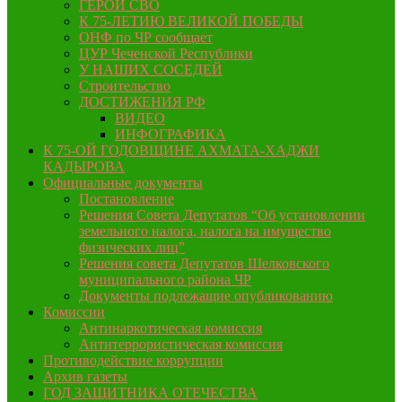
ГЕРОИ СВО
К 75-ЛЕТИЮ ВЕЛИКОЙ ПОБЕДЫ
ОНФ по ЧР сообщает
ЦУР Чеченской Республики
У НАШИХ СОСЕДЕЙ
Строительство
ДОСТИЖЕНИЯ РФ
ВИДЕО
ИНФОГРАФИКА
К 75-ОЙ ГОДОВЩИНЕ АХМАТА-ХАДЖИ
КАДЫРОВА
Официальные документы
Постановление
Решения Совета Депутатов “Об установлении
земельного налога, налога на имущество
физических лиц”
Решения совета Депутатов Шелковского
муниципального района ЧР
Документы подлежащие опубликованию
Комиссии
Антинаркотическая комиссия
Антитеррористическая комиссия
Противодействие коррупции
Архив газеты
ГОД ЗАЩИТНИКА ОТЕЧЕСТВА