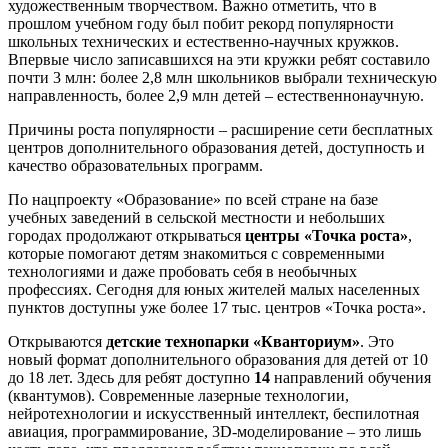
художественным творчеством. Важно отметить, что в
прошлом учебном году был побит рекорд популярности
школьных технических и естественно-научных кружков.
Впервые число записавшихся на эти кружки ребят составило
почти 3 млн: более 2,8 млн школьников выбрали техническую
направленность, более 2,9 млн детей – естественнонаучную.
Причины роста популярности – расширение сети бесплатных
центров дополнительного образования детей, доступность и
качество образовательных программ.
По нацпроекту «Образование» по всей стране на базе
учебных заведений в сельской местности и небольших
городах продолжают открываться
центры «Точка роста»
,
которые помогают детям знакомиться с современными
технологиями и даже пробовать себя в необычных
профессиях. Сегодня для юных жителей малых населенных
пунктов доступны уже более 17 тыс. центров «Точка роста».
Открываются
детские технопарки «Кванториум»
. Это
новый формат дополнительного образования для детей от 10
до 18 лет. Здесь для ребят доступно
14
направлений обучения
(квантумов). Современные лазерные технологии,
нейротехнологии и искусственный интеллект, беспилотная
авиация, программирование, 3D-моделирование – это лишь