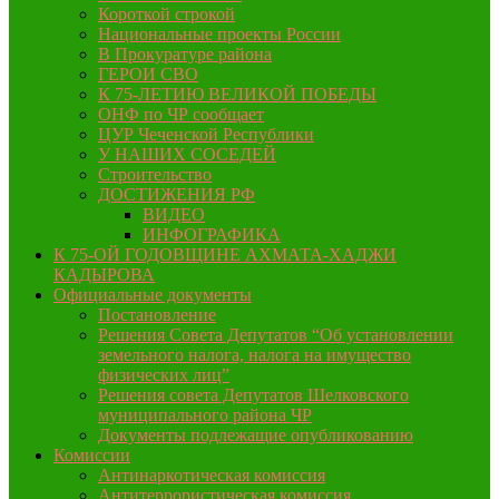
Короткой строкой
Национальные проекты России
В Прокуратуре района
ГЕРОИ СВО
К 75-ЛЕТИЮ ВЕЛИКОЙ ПОБЕДЫ
ОНФ по ЧР сообщает
ЦУР Чеченской Республики
У НАШИХ СОСЕДЕЙ
Строительство
ДОСТИЖЕНИЯ РФ
ВИДЕО
ИНФОГРАФИКА
К 75-ОЙ ГОДОВЩИНЕ АХМАТА-ХАДЖИ
КАДЫРОВА
Официальные документы
Постановление
Решения Совета Депутатов “Об установлении
земельного налога, налога на имущество
физических лиц”
Решения совета Депутатов Шелковского
муниципального района ЧР
Документы подлежащие опубликованию
Комиссии
Антинаркотическая комиссия
Антитеррористическая комиссия