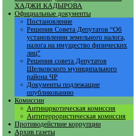
ХАДЖИ КАДЫРОВА
Официальные документы
Постановление
Решения Совета Депутатов “Об
установлении земельного налога,
налога на имущество физических
лиц”
Решения совета Депутатов
Шелковского муниципального
района ЧР
Документы подлежащие
опубликованию
Комиссии
Антинаркотическая комиссия
Антитеррористическая комиссия
Противодействие коррупции
Архив газеты