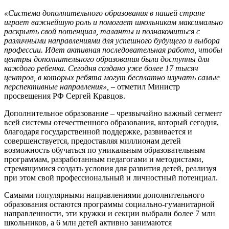
«Система дополнительного образования в нашей стране
играет важнейшую роль и помогает школьникам максимально
раскрыть свой потенциал, таланты и познакомиться с
различными направлениями для успешного будущего и выбора
профессии. Идет активная последовательная работа, чтобы
центры дополнительного образования были доступны для
каждого ребенка. Сегодня создано уже более 17 тысяч
центров, в которых ребята могут бесплатно изучать самые
перспективные направления», –
отметил Министр
просвещения РФ Сергей Кравцов.
Дополнительное образование
–
чрезвычайно важный сегмент
всей системы отечественного образования, который сегодня,
благодаря государственной поддержке, развивается и
совершенствуется, предоставляя миллионам детей
возможность обучаться по уникальным образовательным
программам, разработанным педагогами и методистами,
стремящимися создать условия для развития детей, реализуя
при этом свой профессиональный и личностный потенциал.
Самыми популярными направлениями дополнительного
образования остаются программы социально-гуманитарной
направленности, эти кружки и секции выбрали более 7 млн
школьников, а 6 млн детей активно занимаются