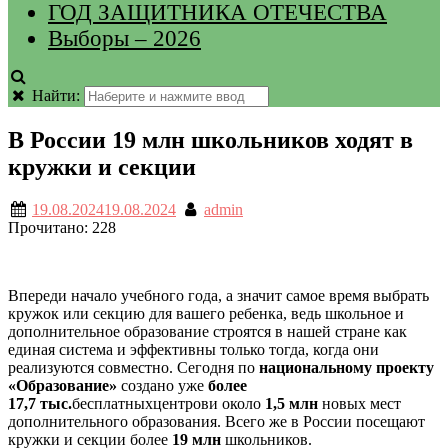
ГОД ЗАЩИТНИКА ОТЕЧЕСТВА
Выборы – 2026
Найти:
В России 19 млн школьников ходят в
кружки и секции
19.08.2024
19.08.2024
admin
Прочитано:
228
Впереди начало учебного года, а значит самое время выбрать
кружок или секцию для вашего ребенка, ведь школьное и
дополнительное образование строятся в нашей стране как
единая система и эффективны только тогда, когда они
реализуются совместно. Сегодня по
национальному проекту
«Образование»
создано уже
более
17,7 тыс.
бесплатныхцентрови около
1,5 млн
новых мест
дополнительного образования. Всего же в России посещают
кружки и секции более
19 млн
школьников.