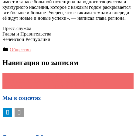
имеет в запасе большой потенциал народного творчества и
культурного наследия, которое с каждым годом раскрывается
все больше и больше. Уверен, что с такими темпами впереди
её ждут новые и новые успехи», — написал глава региона.
Пресс-служба
Главы и Правительства
Чеченской Республики
Общество
Навигация по записям
←
8 МАРТА – МЕЖДУНАРОДНЫЙ ЖЕНСКИЙ ДЕНЬ
АЙМАНИ КАДЫРОВА – ПРИМЕР ЩЕДРОСТИ,
ВЕРНОСТИ ДОЛГУ И МИЛОСЕРДИЯ
→
Мы в соцсетях