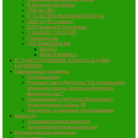
В Прокуратуре района
ГЕРОИ СВО
К 75-ЛЕТИЮ ВЕЛИКОЙ ПОБЕДЫ
ОНФ по ЧР сообщает
ЦУР Чеченской Республики
У НАШИХ СОСЕДЕЙ
Строительство
ДОСТИЖЕНИЯ РФ
ВИДЕО
ИНФОГРАФИКА
К 75-ОЙ ГОДОВЩИНЕ АХМАТА-ХАДЖИ
КАДЫРОВА
Официальные документы
Постановление
Решения Совета Депутатов “Об установлении
земельного налога, налога на имущество
физических лиц”
Решения совета Депутатов Шелковского
муниципального района ЧР
Документы подлежащие опубликованию
Комиссии
Антинаркотическая комиссия
Антитеррористическая комиссия
Противодействие коррупции
Архив газеты