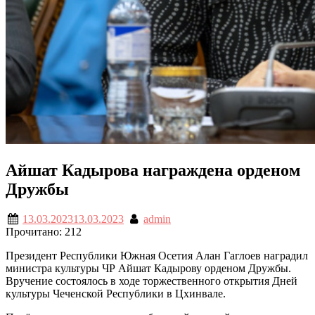
Айшат Кадырова награждена орденом
Дружбы
13.03.2023
13.03.2023
admin
Прочитано:
212
Президент Республики Южная Осетия Алан Гаглоев наградил
министра культуры ЧР Айшат Кадырову орденом Дружбы.
Вручение состоялось в ходе торжественного открытия Дней
культуры Чеченской Республики в Цхинвале.