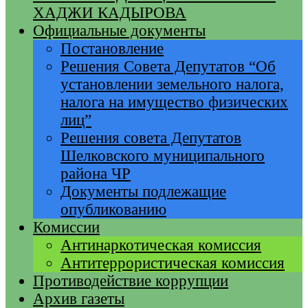
ХАДЖИ КАДЫРОВА
Официальные документы
Постановление
Решения Совета Депутатов “Об
установлении земельного налога,
налога на имущество физических
лиц”
Решения совета Депутатов
Шелковского муниципального
района ЧР
Документы подлежащие
опубликованию
Комиссии
Антинаркотическая комиссия
Антитеррористическая комиссия
Противодействие коррупции
Архив газеты