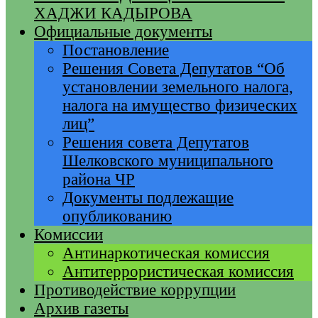
ХАДЖИ КАДЫРОВА
Официальные документы
Постановление
Решения Совета Депутатов “Об
установлении земельного налога,
налога на имущество физических
лиц”
Решения совета Депутатов
Шелковского муниципального
района ЧР
Документы подлежащие
опубликованию
Комиссии
Антинаркотическая комиссия
Антитеррористическая комиссия
Противодействие коррупции
Архив газеты