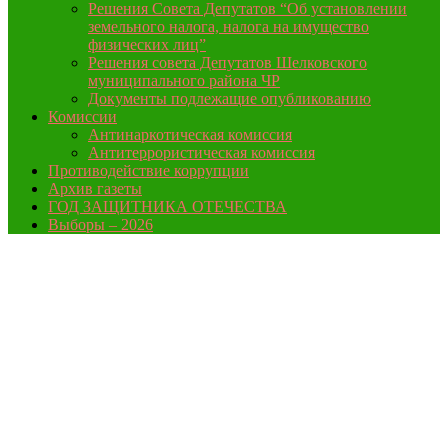
Решения Совета Депутатов “Об установлении
земельного налога, налога на имущество
физических лиц”
Решения совета Депутатов Шелковского
муниципального района ЧР
Документы подлежащие опубликованию
Комиссии
Антинаркотическая комиссия
Антитеррористическая комиссия
Противодействие коррупции
Архив газеты
ГОД ЗАЩИТНИКА ОТЕЧЕСТВА
Выборы – 2026