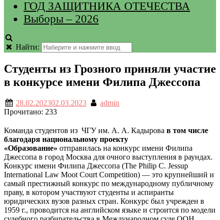
ГОД ЗАЩИТНИКА ОТЕЧЕСТВА
Выборы – 2026
Найти:
Студенты из Грозного приняли участие
в конкурсе имени Филипа Джессопа
28.02.2023
02.03.2023
admin
Прочитано:
233
Команда студентов из ЧГУ им. А. А. Кадырова
в том числе
благодаря национальному проекту
«Образование»
отправилась на конкурс имени Филипа
Джессопа в город Москва для очного выступления в раундах.
Конкурс имени Филипа Джессопа (The Philip C. Jessup
International Law Moot Court Competition) — это крупнейший и
самый престижный конкурс по международному публичному
праву, в котором участвуют студенты и аспиранты
юридических вузов разных стран. Конкурс был учрежден в
1959 г., проводится на английском языке и строится по модели
судебного разбирательства в Международном суде ООН.