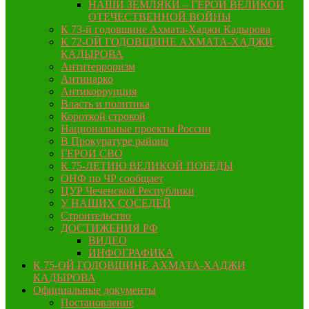
НАШИ ЗЕМЛЯКИ – ГЕРОИ ВЕЛИКОЙ
ОТЕЧЕСТВЕННОЙ ВОЙНЫ
К 73-й годовщине Ахмата-Хаджи Кадырова
К 72-ОЙ ГОДОВЩИНЕ АХМАТА-ХАДЖИ
КАДЫРОВА
Антитерроризм
Антинарко
Антикоррупция
Власть и политика
Короткой строкой
Национальные проекты России
В Прокуратуре района
ГЕРОИ СВО
К 75-ЛЕТИЮ ВЕЛИКОЙ ПОБЕДЫ
ОНФ по ЧР сообщает
ЦУР Чеченской Республики
У НАШИХ СОСЕДЕЙ
Строительство
ДОСТИЖЕНИЯ РФ
ВИДЕО
ИНФОГРАФИКА
К 75-ОЙ ГОДОВЩИНЕ АХМАТА-ХАДЖИ
КАДЫРОВА
Официальные документы
Постановление