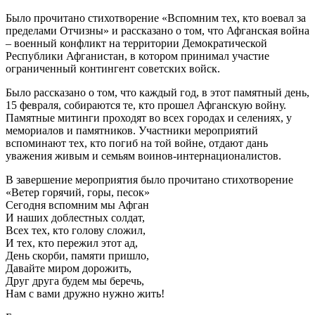
Было прочитано стихотворение «Вспомним тех, кто воевал за
пределами Отчизны» и рассказано о том, что Афганская война
– военный конфликт на территории Демократической
Республики Афганистан, в котором принимал участие
ограниченный контингент советских войск.
Было рассказано о том, что каждый год, в этот памятный день,
15 февраля, собираются те, кто прошел Афганскую войну.
Памятные митинги проходят во всех городах и селениях, у
мемориалов и памятников. Участники мероприятий
вспоминают тех, кто погиб на той войне, отдают дань
уважения живым и семьям воинов-интернационалистов.
В завершение мероприятия было прочитано стихотворение
«Ветер горячий, горы, песок»
Сегодня вспомним мы Афган
И наших доблестных солдат,
Всех тех, кто голову сложил,
И тех, кто пережил этот ад,
День скорби, памяти пришло,
Давайте миром дорожить,
Друг друга будем мы беречь,
Нам с вами дружно нужно жить!