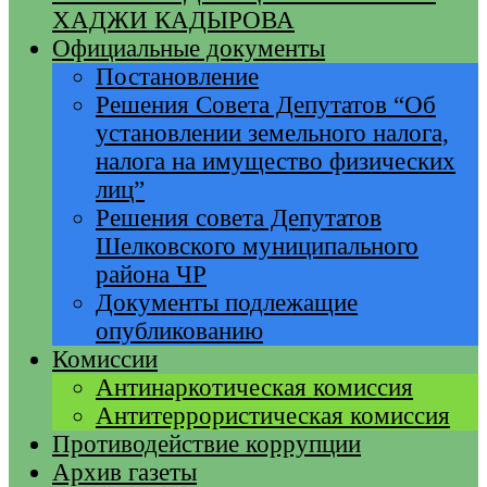
ХАДЖИ КАДЫРОВА
Официальные документы
Постановление
Решения Совета Депутатов “Об
установлении земельного налога,
налога на имущество физических
лиц”
Решения совета Депутатов
Шелковского муниципального
района ЧР
Документы подлежащие
опубликованию
Комиссии
Антинаркотическая комиссия
Антитеррористическая комиссия
Противодействие коррупции
Архив газеты