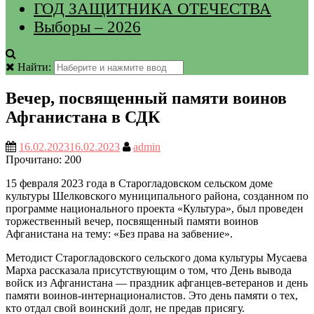
ГОД ЗАЩИТНИКА ОТЕЧЕСТВА
Выборы – 2026
Найти:
Вечер, посвященный памяти воинов
Афганистана в СДК
16.02.2023
16.02.2023
admin
Прочитано:
200
15 февраля 2023 года в Старогладовском сельском доме
культуры Шелковского муниципального района, созданном по
программе национального проекта «Культура», был проведен
торжественный вечер, посвященный памяти воинов
Афганистана на тему: «Без права на забвение».
Методист Старогладовского сельского дома культуры Мусаева
Марха рассказала присутствующим о том, что День вывода
войск из Афганистана — праздник афганцев-ветеранов и день
памяти воинов-интернационалистов. Это день памяти о тех,
кто отдал свой воинский долг, не предав присягу.