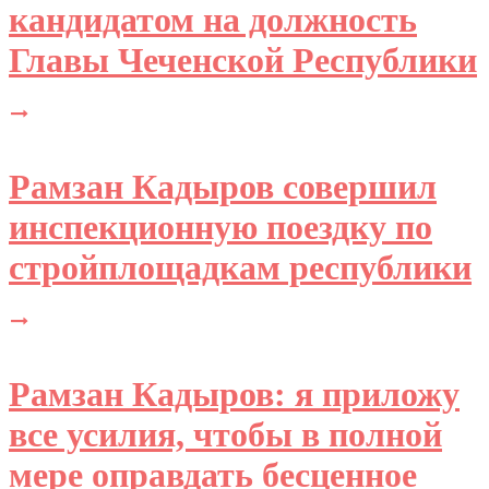
кандидатом на должность
Главы Чеченской Республики
Рамзан Кадыров совершил
инспекционную поездку по
стройплощадкам республики
Рамзан Кадыров: я приложу
все усилия, чтобы в полной
мере оправдать бесценное