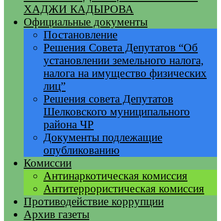
ХАДЖИ КАДЫРОВА
Официальные документы
Постановление
Решения Совета Депутатов “Об
установлении земельного налога,
налога на имущество физических
лиц”
Решения совета Депутатов
Шелковского муниципального
района ЧР
Документы подлежащие
опубликованию
Комиссии
Антинаркотическая комиссия
Антитеррористическая комиссия
Противодействие коррупции
Архив газеты