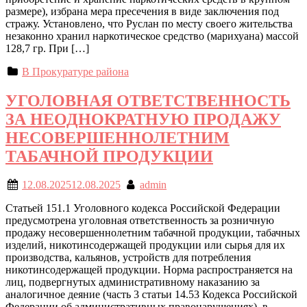
размере), избрана мера пресечения в виде заключения под
стражу. Установлено, что Руслан по месту своего жительства
незаконно хранил наркотическое средство (марихуана) массой
128,7 гр. При […]
В Прокуратуре района
УГОЛОВНАЯ ОТВЕТСТВЕННОСТЬ
ЗА НЕОДНОКРАТНУЮ ПРОДАЖУ
НЕСОВЕРШЕННОЛЕТНИМ
ТАБАЧНОЙ ПРОДУКЦИИ
12.08.2025
12.08.2025
admin
Статьей 151.1 Уголовного кодекса Российской Федерации
предусмотрена уголовная ответственность за розничную
продажу несовершеннолетним табачной продукции, табачных
изделий, никотинсодержащей продукции или сырья для их
производства, кальянов, устройств для потребления
никотинсодержащей продукции. Норма распространяется на
лиц, подвергнутых административному наказанию за
аналогичное деяние (часть 3 статьи 14.53 Кодекса Российской
Федерации об административных правонарушениях), в