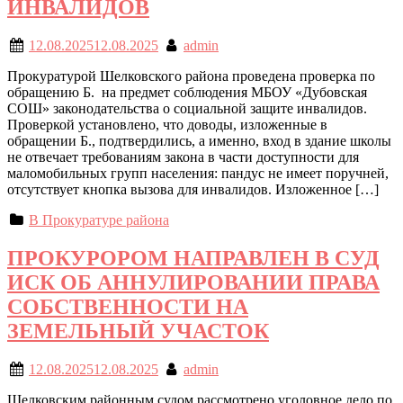
ИНВАЛИДОВ
12.08.2025
12.08.2025
admin
Прокуратурой Шелковского района проведена проверка по
обращению Б. на предмет соблюдения МБОУ «Дубовская
СОШ» законодательства о социальной защите инвалидов.
Проверкой установлено, что доводы, изложенные в
обращении Б., подтвердились, а именно, вход в здание школы
не отвечает требованиям закона в части доступности для
маломобильных групп населения: пандус не имеет поручней,
отсутствует кнопка вызова для инвалидов. Изложенное […]
В Прокуратуре района
ПРОКУРОРОМ НАПРАВЛЕН В СУД
ИСК ОБ АННУЛИРОВАНИИ ПРАВА
СОБСТВЕННОСТИ НА
ЗЕМЕЛЬНЫЙ УЧАСТОК
12.08.2025
12.08.2025
admin
Шелковским районным судом рассмотрено уголовное дело по