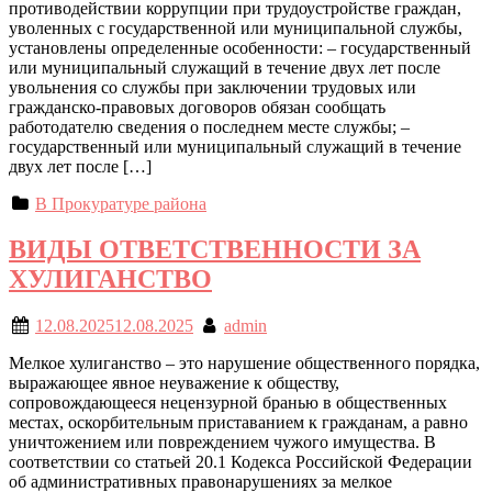
противодействии коррупции при трудоустройстве граждан,
уволенных с государственной или муниципальной службы,
установлены определенные особенности: – государственный
или муниципальный служащий в течение двух лет после
увольнения со службы при заключении трудовых или
гражданско-правовых договоров обязан сообщать
работодателю сведения о последнем месте службы; –
государственный или муниципальный служащий в течение
двух лет после […]
В Прокуратуре района
ВИДЫ ОТВЕТСТВЕННОСТИ ЗА
ХУЛИГАНСТВО
12.08.2025
12.08.2025
admin
Мелкое хулиганство – это нарушение общественного порядка,
выражающее явное неуважение к обществу,
сопровождающееся нецензурной бранью в общественных
местах, оскорбительным приставанием к гражданам, а равно
уничтожением или повреждением чужого имущества. В
соответствии со статьей 20.1 Кодекса Российской Федерации
об административных правонарушениях за мелкое