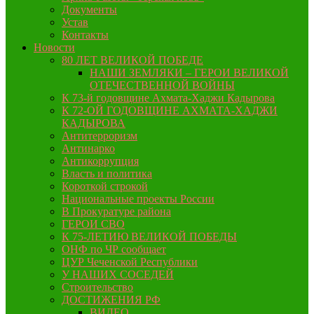
Документы
Устав
Контакты
Новости
80 ЛЕТ ВЕЛИКОЙ ПОБЕДЕ
НАШИ ЗЕМЛЯКИ – ГЕРОИ ВЕЛИКОЙ
ОТЕЧЕСТВЕННОЙ ВОЙНЫ
К 73-й годовщине Ахмата-Хаджи Кадырова
К 72-ОЙ ГОДОВЩИНЕ АХМАТА-ХАДЖИ
КАДЫРОВА
Антитерроризм
Антинарко
Антикоррупция
Власть и политика
Короткой строкой
Национальные проекты России
В Прокуратуре района
ГЕРОИ СВО
К 75-ЛЕТИЮ ВЕЛИКОЙ ПОБЕДЫ
ОНФ по ЧР сообщает
ЦУР Чеченской Республики
У НАШИХ СОСЕДЕЙ
Строительство
ДОСТИЖЕНИЯ РФ
ВИДЕО