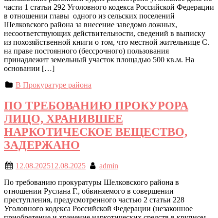
части 1 статьи 292 Уголовного кодекса Российской Федерации
в отношении главы одного из сельских поселений
Шелковского района за внесение заведомо ложных,
несоответствующих действительности, сведений в выписку
из похозяйственной книги о том, что местной жительнице С.
на праве постоянного (бессрочного) пользования
принадлежит земельный участок площадью 500 кв.м. На
основании […]
В Прокуратуре района
ПО ТРЕБОВАНИЮ ПРОКУРОРА
ЛИЦО, ХРАНИВШЕЕ
НАРКОТИЧЕСКОЕ ВЕЩЕСТВО,
ЗАДЕРЖАНО
12.08.2025
12.08.2025
admin
По требованию прокуратуры Шелковского района в
отношении Руслана Г., обвиняемого в совершении
преступления, предусмотренного частью 2 статьи 228
Уголовного кодекса Российской Федерации (незаконное
приобретение и хранение наркотических средств в крупном