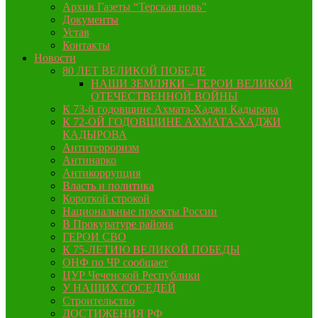
Архив Газеты “Терская новь”
Документы
Устав
Контакты
Новости
80 ЛЕТ ВЕЛИКОЙ ПОБЕДЕ
НАШИ ЗЕМЛЯКИ – ГЕРОИ ВЕЛИКОЙ
ОТЕЧЕСТВЕННОЙ ВОЙНЫ
К 73-й годовщине Ахмата-Хаджи Кадырова
К 72-ОЙ ГОДОВЩИНЕ АХМАТА-ХАДЖИ
КАДЫРОВА
Антитерроризм
Антинарко
Антикоррупция
Власть и политика
Короткой строкой
Национальные проекты России
В Прокуратуре района
ГЕРОИ СВО
К 75-ЛЕТИЮ ВЕЛИКОЙ ПОБЕДЫ
ОНФ по ЧР сообщает
ЦУР Чеченской Республики
У НАШИХ СОСЕДЕЙ
Строительство
ДОСТИЖЕНИЯ РФ