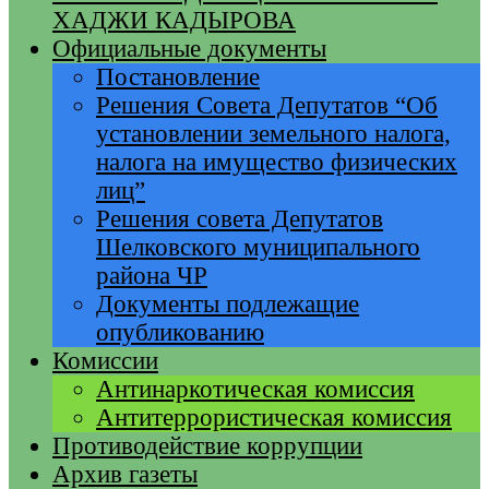
ХАДЖИ КАДЫРОВА
Официальные документы
Постановление
Решения Совета Депутатов “Об
установлении земельного налога,
налога на имущество физических
лиц”
Решения совета Депутатов
Шелковского муниципального
района ЧР
Документы подлежащие
опубликованию
Комиссии
Антинаркотическая комиссия
Антитеррористическая комиссия
Противодействие коррупции
Архив газеты