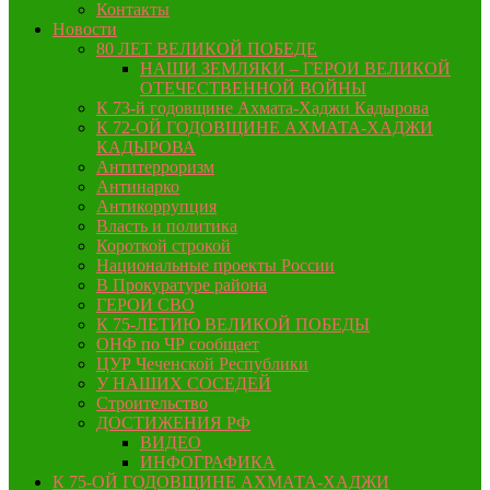
Контакты
Новости
80 ЛЕТ ВЕЛИКОЙ ПОБЕДЕ
НАШИ ЗЕМЛЯКИ – ГЕРОИ ВЕЛИКОЙ
ОТЕЧЕСТВЕННОЙ ВОЙНЫ
К 73-й годовщине Ахмата-Хаджи Кадырова
К 72-ОЙ ГОДОВЩИНЕ АХМАТА-ХАДЖИ
КАДЫРОВА
Антитерроризм
Антинарко
Антикоррупция
Власть и политика
Короткой строкой
Национальные проекты России
В Прокуратуре района
ГЕРОИ СВО
К 75-ЛЕТИЮ ВЕЛИКОЙ ПОБЕДЫ
ОНФ по ЧР сообщает
ЦУР Чеченской Республики
У НАШИХ СОСЕДЕЙ
Строительство
ДОСТИЖЕНИЯ РФ
ВИДЕО
ИНФОГРАФИКА
К 75-ОЙ ГОДОВЩИНЕ АХМАТА-ХАДЖИ