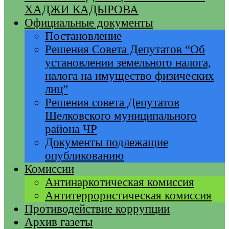
ХАДЖИ КАДЫРОВА
Официальные документы
Постановление
Решения Совета Депутатов “Об
установлении земельного налога,
налога на имущество физических
лиц”
Решения совета Депутатов
Шелковского муниципального
района ЧР
Документы подлежащие
опубликованию
Комиссии
Антинаркотическая комиссия
Антитеррористическая комиссия
Противодействие коррупции
Архив газеты