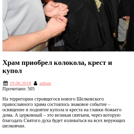
Храм приобрел колокола, крест и
купол
19.06.2018
admin
Прочитано:
505
На территории строящегося нового Шелковского
православного храма состоялось знаковое событие –
освящение и поднятие купола и креста на главки божьего
дома. А церковный – это великая святыня, через которую
благодать Святого духа будет изливаться на всех верующих
шелковчан.