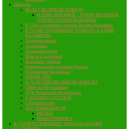
Новости
80 ЛЕТ ВЕЛИКОЙ ПОБЕДЕ
НАШИ ЗЕМЛЯКИ – ГЕРОИ ВЕЛИКОЙ
ОТЕЧЕСТВЕННОЙ ВОЙНЫ
К 73-й годовщине Ахмата-Хаджи Кадырова
К 72-ОЙ ГОДОВЩИНЕ АХМАТА-ХАДЖИ
КАДЫРОВА
Антитерроризм
Антинарко
Антикоррупция
Власть и политика
Короткой строкой
Национальные проекты России
В Прокуратуре района
ГЕРОИ СВО
К 75-ЛЕТИЮ ВЕЛИКОЙ ПОБЕДЫ
ОНФ по ЧР сообщает
ЦУР Чеченской Республики
У НАШИХ СОСЕДЕЙ
Строительство
ДОСТИЖЕНИЯ РФ
ВИДЕО
ИНФОГРАФИКА
К 75-ОЙ ГОДОВЩИНЕ АХМАТА-ХАДЖИ
КАДЫРОВА