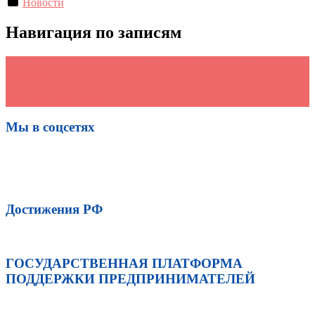
Новости
Навигация по записям
←
Благотворительная акция РОФ имени Ахмата-Хаджи
Кадырова
В преддверии начала месяца Рамадан в районной мечети
читали мовлид-зикр
→
Мы в соцсетях
Достижения РФ
ГОСУДАРСТВЕННАЯ ПЛАТФОРМА
ПОДДЕРЖКИ ПРЕДПРИНИМАТЕЛЕЙ