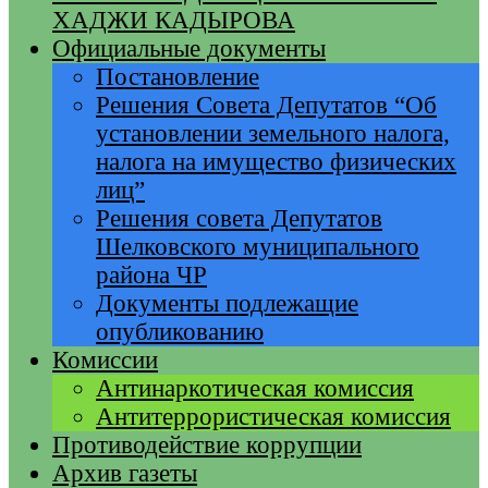
ХАДЖИ КАДЫРОВА
Официальные документы
Постановление
Решения Совета Депутатов “Об
установлении земельного налога,
налога на имущество физических
лиц”
Решения совета Депутатов
Шелковского муниципального
района ЧР
Документы подлежащие
опубликованию
Комиссии
Антинаркотическая комиссия
Антитеррористическая комиссия
Противодействие коррупции
Архив газеты